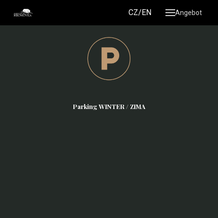
DE/PL
CZ/EN
Angebot
Parking WINTER / ZIMA