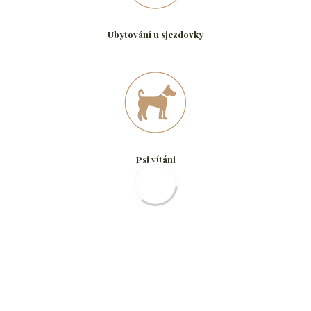
Ubytování u sjezdovky
Psi vítáni