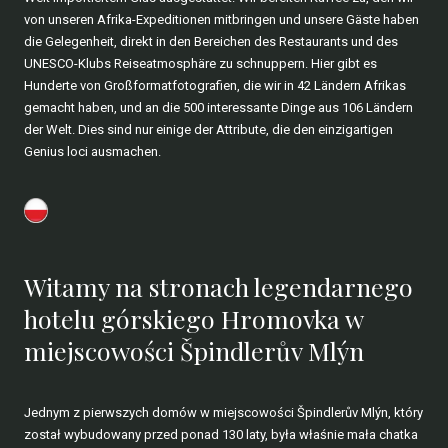
von unseren Afrika-Expeditionen mitbringen und unsere Gäste haben
die Gelegenheit, direkt in den Bereichen des Restaurants und des
UNESCO-Klubs Reiseatmosphäre zu schnuppern. Hier gibt es
Hunderte von Großformatfotografien, die wir in 42 Ländern Afrikas
gemacht haben, und an die 500 interessante Dinge aus 106 Ländern
der Welt. Dies sind nur einige der Attribute, die den einzigartigen
Genius loci ausmachen.
Witamy na stronach legendarnego
hotelu górskiego Hromovka w
miejscowości Špindlerův Mlýn
Jednym z pierwszych domów w miejscowości Špindlerův Mlýn, który
został wybudowany przed ponad 130 laty, była właśnie mała chatka